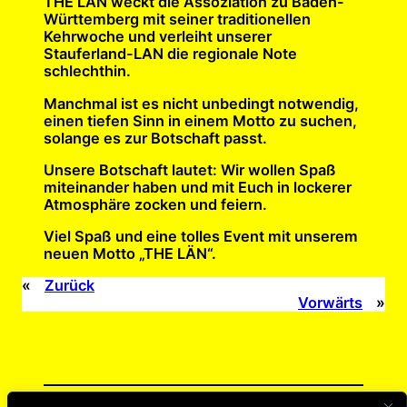
THE LÄN weckt die Assoziation zu Baden-
Württemberg mit seiner traditionellen
Kehrwoche und verleiht unserer
Stauferland-LAN die regionale Note
schlechthin.
Manchmal ist es nicht unbedingt notwendig,
einen tiefen Sinn in einem Motto zu suchen,
solange es zur Botschaft passt.
Unsere Botschaft lautet: Wir wollen Spaß
miteinander haben und mit Euch in lockerer
Atmosphäre zocken und feiern.
Viel Spaß und eine tolles Event mit unserem
neuen Motto „THE LÄN“.
«
Zurück
Vorwärts
»