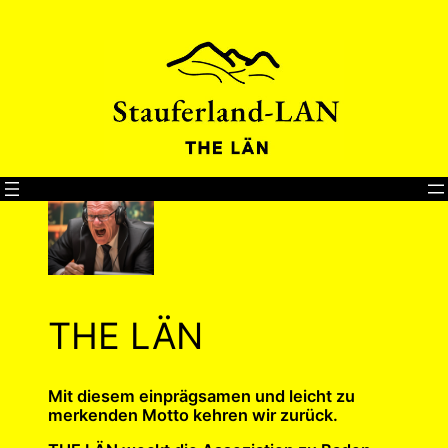
Direkt
zum
Inhalt
wechseln
THE LÄN
Mit diesem einprägsamen und leicht zu
merkenden Motto kehren wir zurück.