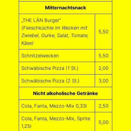
Mitternachtsnack
„THE LÄN Burger“
(Fleischküchle im Wecken mit
5,50
Zwiebel, Gurke, Salat, Tomate,
Käse)
Schnitzelwecken
5,50
Schwäbische Pizza (1 St.)
2,00
Schwäbische Pizza (2 St.)
3,00
Nicht alkoholische Getränke
Cola, Fanta, Mezzo-Mix 0,33l
2,50
Cola, Fanta, Mezzo-Mix, Sprite
5,00
1,25l