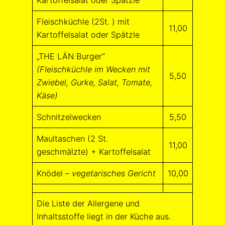
Kartoffelsalat oder Spätzle
Fleischküchle (2St. ) mit
11,00
Kartoffelsalat oder Spätzle
„THE LÄN Burger“
(Fleischküchle im Wecken mit
5,50
Zwiebel, Gurke, Salat, Tomate,
Käse)
Schnitzelwecken
5,50
Maultaschen (2 St.
11,00
geschmälzte) + Kartoffelsalat
Knödel –
vegetarisches Gericht
10,00
Die Liste der Allergene und
Inhaltsstoffe liegt in der Küche aus.