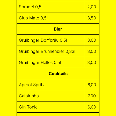
Sprudel 0,5l
2,00
Club Mate 0,5l
3,50
Bier
Gruibinger Dorfbräu 0,5l
3,00
Gruibinger Brunnenbier 0,33l
3,00
Gruibinger Helles 0,5l
3,00
Cocktails
Aperol Spritz
6,00
Caipirinha
7,00
Gin Tonic
6,00