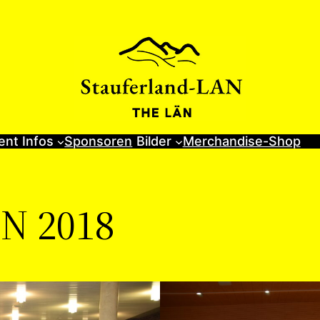
ent Infos
Sponsoren
Bilder
Merchandise-Shop
AN 2018