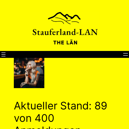
Direkt
zum
Inhalt
wechseln
Aktueller Stand: 89
von 400