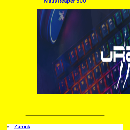
Maus Reaper 500
«
Zurück