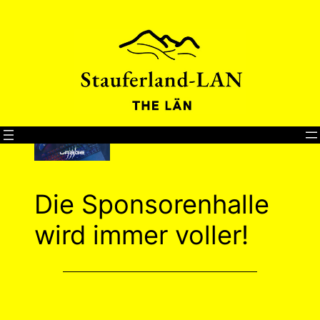
Direkt
zum
Inhalt
wechseln
Die Sponsorenhalle
wird immer voller!