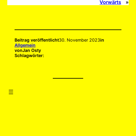
Vorwärts
»
Beitrag veröffentlicht
30. November 2023
in
Allgemein
von
Jan Osty
Schlagwörter: