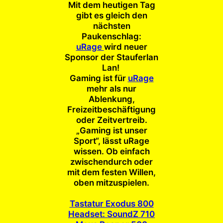
Mit dem heutigen Tag
gibt es gleich den
nächsten
Paukenschlag:
uRage
wird neuer
Sponsor der Stauferlan
Lan!
Gaming ist für
uRage
mehr als nur
Ablenkung,
Freizeitbeschäftigung
oder Zeitvertreib.
„Gaming ist unser
Sport“, lässt uRage
wissen. Ob einfach
zwischendurch oder
mit dem festen Willen,
oben mitzuspielen.
Tastatur Exodus 800
Headset: SoundZ 710